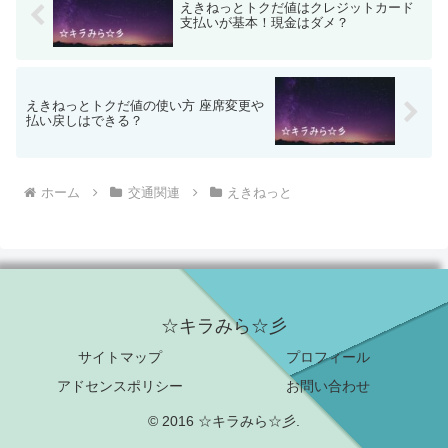
えきねっとトクだ値はクレジットカード
支払いが基本！現金はダメ？
えきねっとトクだ値の使い方 座席変更や
払い戻しはできる？
ホーム
交通関連
えきねっと
☆キラみら☆彡
サイトマップ
プロフィール
アドセンスポリシー
お問い合わせ
© 2016 ☆キラみら☆彡.