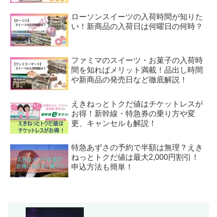
ローソンスイーツの入荷時間が知りた
い！新商品の入荷日は何曜日の何時？
ファミマのスイーツ・お菓子の入荷時
間を知ればメリット満載！品出し時間
や新商品の発売日など徹底解説！
えきねっとトクだ値はチケットレスが
お得！新幹線・特急券の乗り方や変
更、キャンセルも解説！
特急あずさの予約で半額は無理？えき
ねっとトクだ値は最大2,000円割引！
申込方法も簡単！