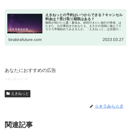
えきねっとの予約はいつからできる？キャンセル
料金は？受け取り期限はある？
梅雨が明けたら夏！夏休み、絶対行きたい旅行や帰省、は
たまた、お仕事続きのあなたも、まさかの混雑に備えてそ
ろそろ準備始めてみませんか。「えきねっと」は全国の新
幹線やJR特急列車の予約にとっても便利でお得なサービス
です。予約はネットでとっても簡...
kirakirafuture.com
2023.03.27
あなたにおすすめの広告
スポンサーリンク
えきねっと
☆キラみら☆彡
関連記事