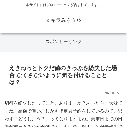
本サイトにはプロモーションが含まれています。
☆キラみら☆彡
スポンサーリンク
えきねっとトクだ値のきっぷを紛失した場
合 なくさないように気を付けることと
は？
2023.03.27
切符を紛失したってこと、ありますか？あったら、大変で
すね。高額で買い、しかも指定席予約をしているので、思
わず「どうしよう？」ってなりますよね。乗車日までの日
数が何日あるのかが鍵です。兎に角、探すことが最優先で