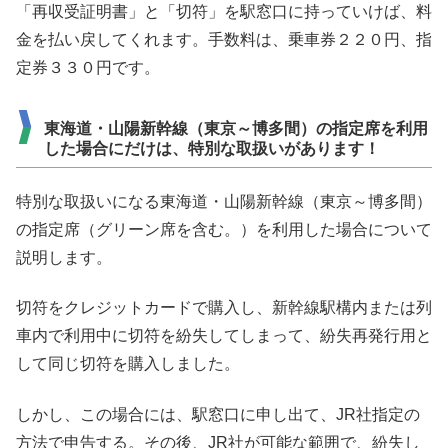
「再収受証明書」と「切符」を駅窓口に持っていけば、料
金を払い戻してくれます。手数料は、乗車券２２０円、指
定券３３０円です。
東海道・山陽新幹線（東京～博多間）の指定席を利用
した場合にだけは、特別な取扱いがあります！
特別な取扱いになる東海道・山陽新幹線（東京～博多間）
の指定席（グリーン席を含む。）を利用した場合について
説明します。
切符をクレジットカードで購入し、新幹線駅構内または列
車内で利用中に切符を紛失してしまって、紛失再発行用と
して同じ切符を購入しました。
しかし、この場合には、駅窓口に申し出て、JR社指定の
方法で申告する。その後、JR社が可能な範囲で、紛失し