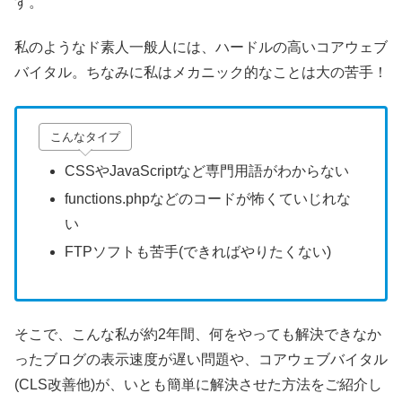
す。
私のようなド素人一般人には、ハードルの高いコアウェブ
バイタル。ちなみに私はメカニック的なことは大の苦手！
こんなタイプ
CSSやJavaScriptなど専門用語がわからない
functions.phpなどのコードが怖くていじれな
い
FTPソフトも苦手(できればやりたくない)
そこで、こんな私が約2年間、何をやっても解決できなか
ったブログの表示速度が遅い問題や、コアウェブバイタル
(CLS改善他)が、いとも簡単に解決させた方法をご紹介し