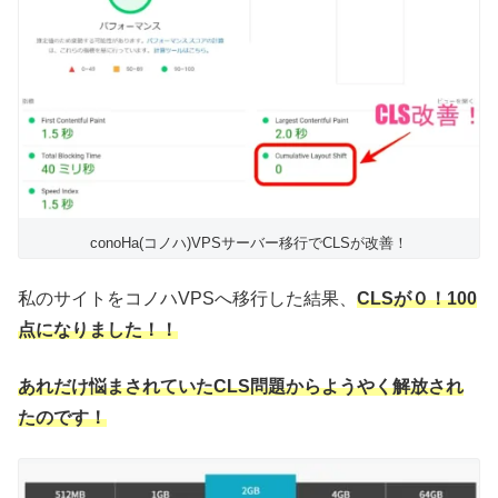
conoHa(コノハ)VPSサーバー移行でCLSが改善！
私のサイトをコノハVPSへ移行した結果、
CLSが０！100
点になりました！！
あれだけ悩まされていたCLS問題からようやく解放され
たのです！