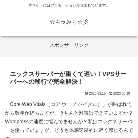
本サイトにはプロモーションが含まれています。
☆キラみら☆彡
スポンサーリンク
エックスサーバーが重くて遅い！VPSサー
バーへの移行で完全解決！
2023.03.16
2023.03.19
「Core Web Vitals（コア ウェブ バイタル）」が叫ばれて
から数年が経ちますが、きちんと対策はできていますか？
Wordpressの速度に悩んでませんか？私はエックスサーバ
ーを使っていますが、どうも体感速度的に遅く感じるんで