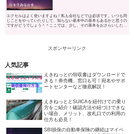
エクセルはよく使いますよね！私も会社などでは必須です。いつも同
じことをやっていたりして、知らない基本中の基本もあるかと思うの
ですがどうでしょう＾＾ここでは、少し、その基本をおさらいしたい
と思います！ エクセルのマクロって何？ エクセルでは、...
スポンサーリンク
人気記事
えきねっとの領収書はダウンロードで
きる！券売機、窓口も可！宛名やサポ
ートセンターなど徹底解説！
えきねっととSUICAを紐付けての乗り
方をご紹介！確認方法や紐づけできな
い場合、メリット、改札口での利用の
仕方も必見！
SBI損保の自動車保険の継続はマイペ