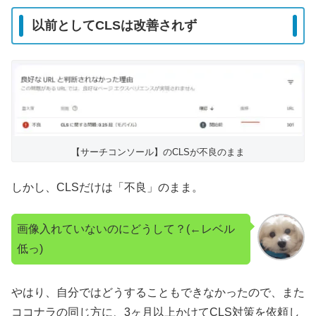
以前としてCLSは改善されず
【サーチコンソール】のCLSが不良のまま
しかし、CLSだけは「不良」のまま。
画像入れていないのにどうして？(←レベル
低っ)
やはり、自分ではどうすることもできなかったので、また
ココナラの同じ方に、3ヶ月以上かけてCLS対策を依頼し