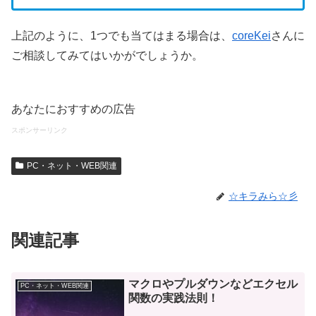
上記のように、1つでも当てはまる場合は、
coreKei
さんに
ご相談してみてはいかがでしょうか。
あなたにおすすめの広告
スポンサーリンク
PC・ネット・WEB関連
☆キラみら☆彡
関連記事
マクロやプルダウンなどエクセル
PC・ネット・WEB関連
関数の実践法則！