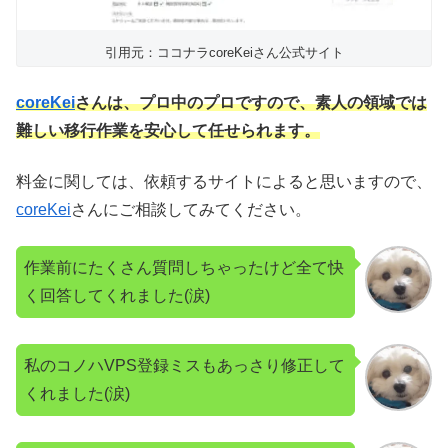
引用元：ココナラcoreKeiさん公式サイト
coreKei
さんは、プロ中のプロですので、素人の領域では
難しい移行作業を安心して任せられます。
料金に関しては、依頼するサイトによると思いますので、
coreKei
さんにご相談してみてください。
作業前にたくさん質問しちゃったけど全て快
く回答してくれました(涙)
私のコノハVPS登録ミスもあっさり修正して
くれました(涙)