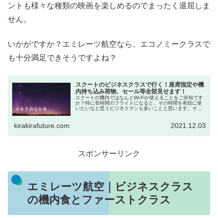
ントも様々な種類の映画を楽しめるのでまったく退屈しま
せん。
いかがですか？エミレーツ航空なら、エコノミークラスで
も十分満足できそうですよね？
スクートのビジネスクラスで行く！座席指定や機
内持ち込み荷物、セール等全部見せます！
スクートの機内ではなんとWi-Fiが使えることをご存知です
か？特に長時間のフライトになると、その時間を有効に使
いたいなと思うビジネスマンも多いことと思います。そん
な時は機内Wi-Fiを使えば、メールチェックも可能になるの
です。かゆい所に手の...
kirakirafuture.com
2021.12.03
スポンサーリンク
エミレーツ航空｜ビジネスクラス
の機内食とファーストクラス