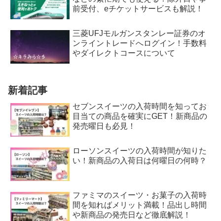
前受付、eチケットサービスも解説！
三菱UFJモルガンスタンレー証券のオ
ンライントレードへログイン！手数料
やダイレクトコースについて
新着記事
セブンスイーツの入荷時間を知ってお
目当ての商品を確実にGET！新商品の
発売曜日も必見！
ローソンスイーツの入荷時間が知りた
い！新商品の入荷日は何曜日の何時？
ファミマのスイーツ・お菓子の入荷時
間を知ればメリット満載！品出し時間
や新商品の発売日など徹底解説！