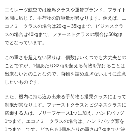
エミレーツ航空では座席クラスや運賃ブランド、フライト
区間に応じて、手荷物の許容量が異なります。例えば、エ
コノミークラスの場合は20kg～35kgまで、ビジネスクラ
スの場合は40kgまで、ファーストクラスの場合は50kgま
でとなっています。
この重さを超えない限りは、個数はいくつでも大丈夫との
ことですが、1個あたり32kgを超える荷物を預けることは
出来ないとのことなので、荷物を詰め過ぎないように注意
したいものです。
また、機内に持ち込み出来る手荷物も搭乗クラスによって
制限が異なります。ファーストクラスとビジネスクラスに
搭乗する人は、ブリーフケース1つに加え、ハンドバッグ
1つまで。エコノミークラスの場合は、ハンドバッグ類を
1つまで、です。どちらも1個あたりの重さは7kgまでと決