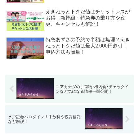
えきねっとトクだ値はチケットレスが
お得！新幹線・特急券の乗り方や変
更、キャンセルも解説！
特急あずさの予約で半額は無理？えき
ねっとトクだ値は最大2,000円割引！
申込方法も簡単！
エアカナダの手荷物･機内食･チェックイ
ンなど気になる情報一挙公開！
水戸証券へログイン！手数料や投資信託
など解説！