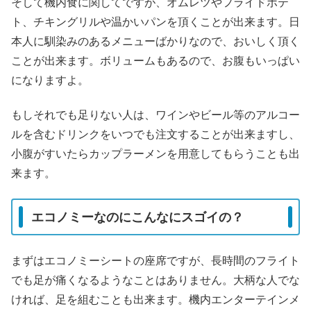
そして機内食に関してですが、オムレツやフライドポテ
ト、チキングリルや温かいパンを頂くことが出来ます。日
本人に馴染みのあるメニューばかりなので、おいしく頂く
ことが出来ます。ボリュームもあるので、お腹もいっぱい
になりますよ。
もしそれでも足りない人は、ワインやビール等のアルコー
ルを含むドリンクをいつでも注文することが出来ますし、
小腹がすいたらカップラーメンを用意してもらうことも出
来ます。
エコノミーなのにこんなにスゴイの？
まずはエコノミーシートの座席ですが、長時間のフライト
でも足が痛くなるようなことはありません。大柄な人でな
ければ、足を組むことも出来ます。機内エンターテインメ