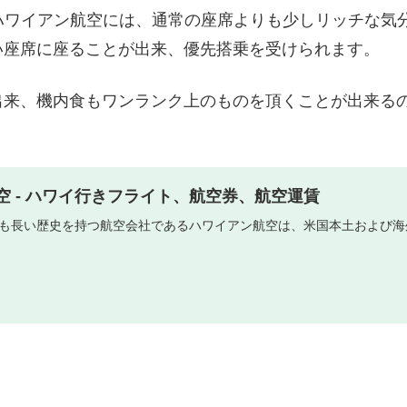
ハワイアン航空には、通常の座席よりも少しリッチな気
い座席に座ることが出来、優先搭乗を受けられます。
出来、機内食もワンランク上のものを頂くことが出来る
空 - ハワイ行きフライト、航空券、航空運賃
も長い歴史を持つ航空会社であるハワイアン航空は、米国本土および海