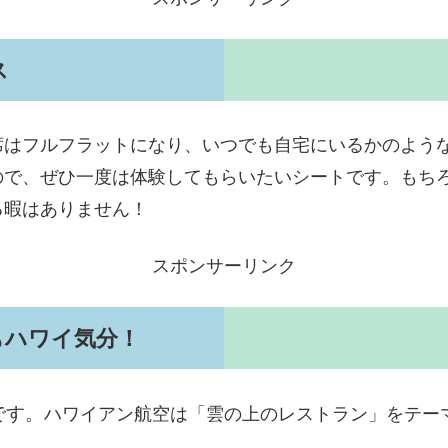
ス
席はフルフラットになり、いつでも自宅にいるかのよう
ので、ぜひ一度は体験してもらいたいシートです。もち
る暇はありません！
スポンサーリンク
もハワイ気分！
です。
ハワイアン航空は「雲の上のレストラン」をテー