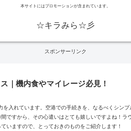
本サイトにはプロモーションが含まれています。
☆キラみら☆彡
スポンサーリンク
ス｜機内食やマイレージ必見！
力を入れています。空港での手続きを、なるべくシンプ
時間ですから、その心遣いはとても嬉しいですよね！ラ
っていますので、とっておきのものをご紹介します！