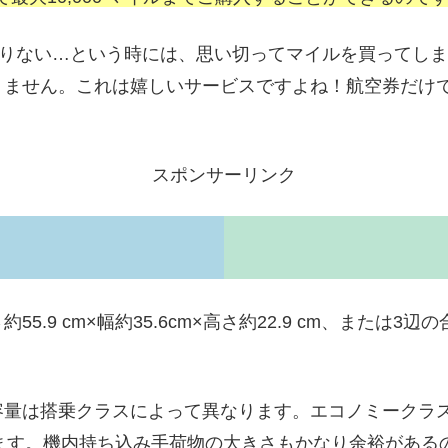
足りない…という時には、思い切ってマイルを買ってし
りません。これは嬉しいサービスですよね！航空券だけ
スポンサーリンク
 cm×幅約35.6cm×高さ約22.9 cm、または3辺の合
量は搭乗クラスによって異なります。エコノミークラスは、
います。機内持ち込み手荷物の大きさもかなり余裕があ