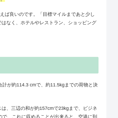
まえば良いのです。「目標マイルまであと少し
ではなく、ホテルやレストラン、ショッピング
計が約114.3 cmで、約11.5kgまでの荷物と決
三辺の和が約157cmで23kgまで、ビジネ
るので、これに収めることが出来ると、空港に到