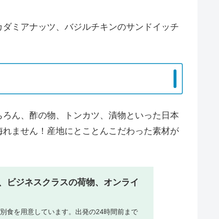
カダミアナッツ、バジルチキンのサンドイッチ
ちろん、酢の物、トンカツ、漬物といった日本
侮れません！産地にとことんこだわった素材が
、ビジネスクラスの荷物、オンライ
別食を用意しています。出発の24時間前まで