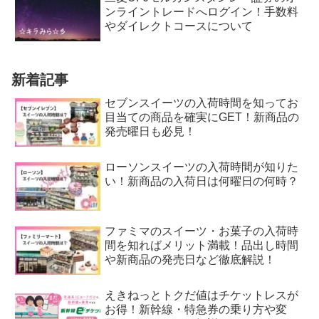
ンライントレードへログイン！手数料
やダイレクトコースについて
新着記事
セブンスイーツの入荷時間を知ってお
目当ての商品を確実にGET！新商品の
発売曜日も必見！
ローソンスイーツの入荷時間が知りた
い！新商品の入荷日は何曜日の何時？
ファミマのスイーツ・お菓子の入荷時
間を知ればメリット満載！品出し時間
や新商品の発売日など徹底解説！
えきねっとトクだ値はチケットレスが
お得！新幹線・特急券の乗り方や変