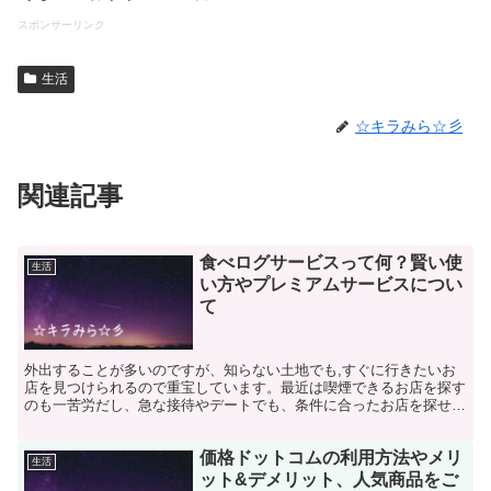
スポンサーリンク
生活
☆キラみら☆彡
関連記事
食べログサービスって何？賢い使
生活
い方やプレミアムサービスについ
て
外出することが多いのですが、知らない土地でも,すぐに行きたいお
店を見つけられるので重宝しています。最近は喫煙できるお店を探す
のも一苦労だし、急な接待やデートでも、条件に合ったお店を探せる
ので、ハズレがありません。行きたいお店に、プレミアムク...
価格ドットコムの利用方法やメリ
生活
ット&デメリット、人気商品をご