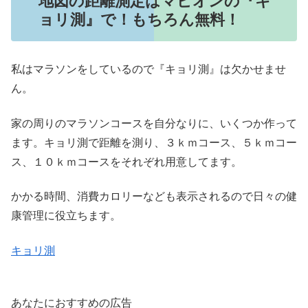
地図の距離測定はマピオンの『キ
ョリ測』で！もちろん無料！
私はマラソンをしているので『キョリ測』は欠かせませ
ん。
家の周りのマラソンコースを自分なりに、いくつか作って
ます。キョリ測で距離を測り、３ｋｍコース、５ｋｍコー
ス、１０ｋｍコースをそれぞれ用意してます。
かかる時間、消費カロリーなども表示されるので日々の健
康管理に役立ちます。
キョリ測
あなたにおすすめの広告