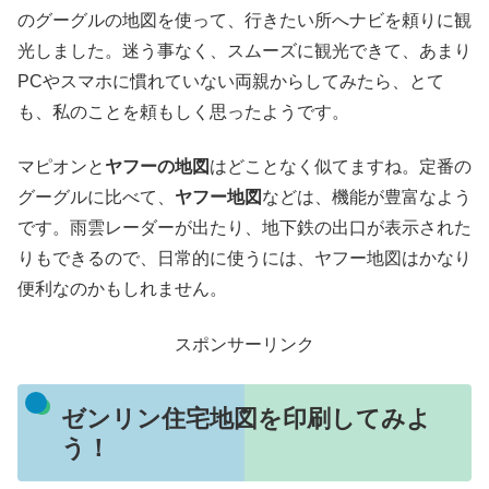
のグーグルの地図を使って、行きたい所へナビを頼りに観
光しました。迷う事なく、スムーズに観光できて、あまり
PCやスマホに慣れていない両親からしてみたら、とて
も、私のことを頼もしく思ったようです。
マピオンと
ヤフーの地図
はどことなく似てますね。定番の
グーグルに比べて、
ヤフー地図
などは、機能が豊富なよう
です。雨雲レーダーが出たり、地下鉄の出口が表示された
りもできるので、日常的に使うには、ヤフー地図はかなり
便利なのかもしれません。
スポンサーリンク
ゼンリン住宅地図を印刷してみよ
う！