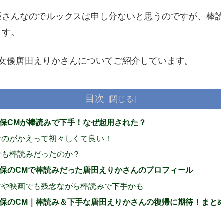
優さんなのでルックスは申し分ないと思うのですが、棒
ます。
た女優唐田えりかさんについてご紹介しています。
目次
保CMが棒読みで下手！なぜ起用された？
なのがかえって初々しくて良い！
でも棒読みだったのか？
保のCMで棒読みだった唐田えりかさんのプロフィール
マや映画でも残念ながら棒読みで下手かも
保のCM｜棒読み＆下手な唐田えりかさんの復帰に期待！まと