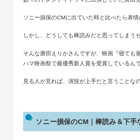
ソニー損保のCMに出ていた時と比べたら表
しかし、どうしても棒読みだと思ってしまう
そんな唐田えりかさんですが、映画『寝ても覚
ハマ映画祭で最優秀新人賞を受賞しているん
見る人が見れば、演技が上手だと言うことな
ソニー損保のCM｜棒読み＆下手