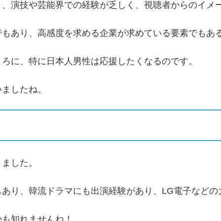
り、演技や芸能界での経験が乏しく、視聴者からのイメ
でもあり、高感度を求める企業が求めている要素でもあ
ころに、特に日本人男性は応援したくなるのです。
いましたね。
りました。
あり、韓流ドラマにも出演経験があり、LG電子などの
かも知れませんね！