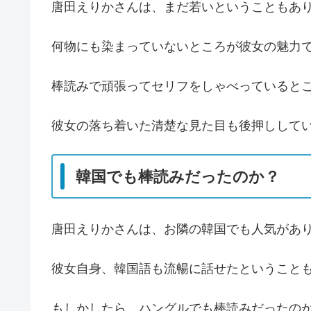
唐田えりかさんは、まだ若いということもあ
何物にも染まっていないところが彼女の魅力
棒読みで頑張ってセリフをしゃべっていると
彼女の落ち着いた清楚な見た目も後押しして
韓国でも棒読みだったのか？
唐田えりかさんは、お隣の韓国でも人気があ
彼女自身、韓国語も流暢に話せたということも
もしかしたら、ハングルでも棒読みだったの