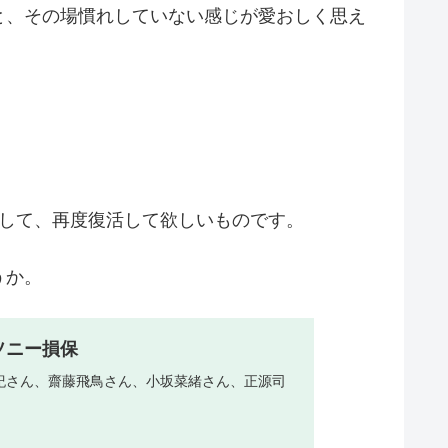
と、その場慣れしていない感じが愛おしく思え
として、再度復活して欲しいものです。
うか。
ソニー損保
紀さん、齋藤飛鳥さん、小坂菜緒さん、正源司