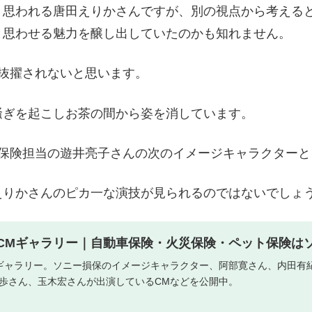
と思われる唐田えりかさんですが、別の視点から考える
と思わせる魅力を醸し出していたのかも知れません。
抜擢されないと思います。
騒ぎを起こしお茶の間から姿を消しています。
災保険担当の遊井亮子さんの次のイメージキャラクター
えりかさんのピカ一な演技が見られるのではないでしょ
CMギャラリー｜自動車保険・火災保険・ペット保険は
ギャラリー。ソニー損保のイメージキャラクター、阿部寛さん、内田有
歩さん、玉木宏さんが出演しているCMなどを公開中。