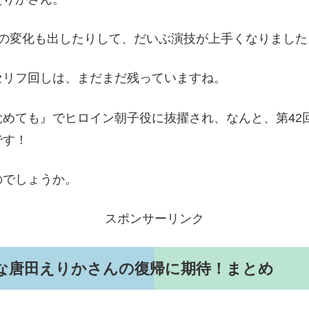
情の変化も出したりして、だいぶ演技が上手くなりました
セリフ回しは、まだまだ残っていますね。
めても』でヒロイン朝子役に抜擢され、なんと、第42
です！
のでしょうか。
スポンサーリンク
な唐田えりかさんの復帰に期待！まとめ