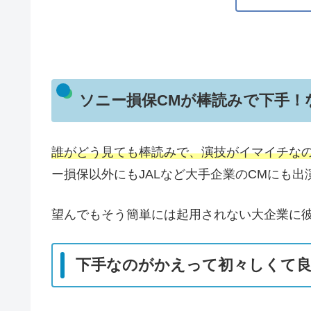
ソニー損保CMが棒読みで下手！
誰がどう見ても棒読みで、演技がイマイチな
ー損保以外にもJALなど大手企業のCMにも出
望んでもそう簡単には起用されない大企業に
下手なのがかえって初々しくて