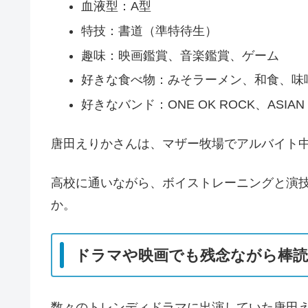
血液型：A型
特技：書道（準特待生）
趣味：映画鑑賞、音楽鑑賞、ゲーム
好きな食べ物：みそラーメン、和食、味
好きなバンド：ONE OK ROCK、ASIAN
唐田えりかさんは、マザー牧場でアルバイト
高校に通いながら、ボイストレーニングと演
か。
ドラマや映画でも残念ながら棒
数々のトレンディドラマに出演していた唐田