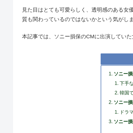
見た目はとても可愛らしく、透明感のある女
質も関わっているのではないかという気がし
本記事では、ソニー損保のCMに出演してい
ソニー損
下手
韓国
ソニー損
ドラ
ソニー損