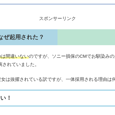
スポンサーリンク
なぜ起用された？
のは間違いない
のですが、ソニー損保のCMでお馴染み
演されていました。
彼女は抜擢されている訳ですが、一体採用される理由は
良い！