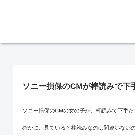
ソニー損保のCMが棒読みで下
ソニー損保のCMの女の子が、棒読みで下手だ
確かに、見ていると棒読みなのは間違いない