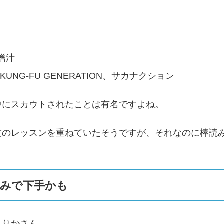
噌汁
 KUNG-FU GENERATION、サカナクション
中にスカウトされたことは有名ですよね。
技のレッスンを重ねていたそうですが、それなのに棒読
読みで下手かも
えりかさん。