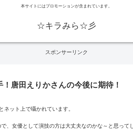
本サイトにはプロモーションが含まれています。
☆キラみら☆彡
スポンサーリンク
手！唐田えりかさんの今後に期待！
とネット上で囁かれています。
ので、女優として演技の方は大丈夫なのかな～と思って