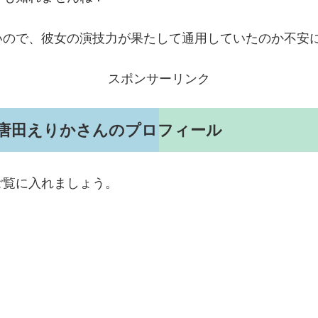
いので、彼女の演技力が果たして通用していたのか不安
スポンサーリンク
た唐田えりかさんのプロフィール
ご覧に入れましょう。