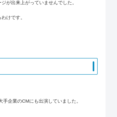
ージが出来上がっていませんでした。
るわけです。
大手企業のCMにも出演していました。