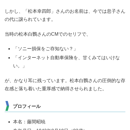
しかし、「松本幸四郎」さんのお名前は、今では息子さん
の代に譲られています。
当時の松本白鸚さんのCMでのセリフで、
「ソニー損保をご存知ない？」
「インターネット自動車保険を、甘くみてはいけな
い。」
が、かなり耳に残っています。松本白鸚さんの圧倒的な存
在感と落ち着いた重厚感で納得させられました。
プロフィール
本名：藤間昭暁