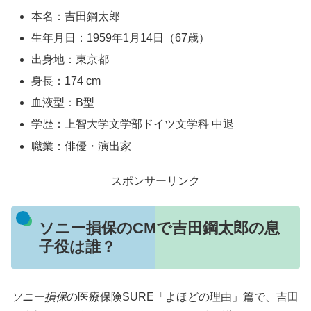
本名：吉田鋼太郎
生年月日：1959年1月14日（67歳）
出身地：東京都
身長：174 cm
血液型：B型
学歴：上智大学文学部ドイツ文学科 中退
職業：俳優・演出家
スポンサーリンク
ソニー損保のCMで吉田鋼太郎の息
子役は誰？
ソニー損保
の医療保険SURE「
よほどの理由」篇で、吉田