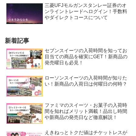
三菱UFJモルガンスタンレー証券のオ
ンライントレードへログイン！手数料
やダイレクトコースについて
新着記事
セブンスイーツの入荷時間を知ってお
目当ての商品を確実にGET！新商品の
発売曜日も必見！
ローソンスイーツの入荷時間が知りた
い！新商品の入荷日は何曜日の何時？
ファミマのスイーツ・お菓子の入荷時
間を知ればメリット満載！品出し時間
や新商品の発売日など徹底解説！
えきねっとトクだ値はチケットレスが