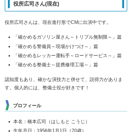
役所広司さん(現在)
役所広司さんは、現在進行形でCMに出演中です。
「確かめるガソリン屋さん～トリプル無制限～」篇
「確かめる警備員～現場かけつけ～」篇
「確かめるレッカー運転手～ロードサービス～」篇
「確かめる整備士～提携修理工場～」篇
認知度もあり、確かな演技力と併せて、説得力がありま
す。個人的には、整備士役が好きです！
プロフィール
本名：橋本広司（はしもと こうじ）
生年月日：1956年1月1日（70歳）