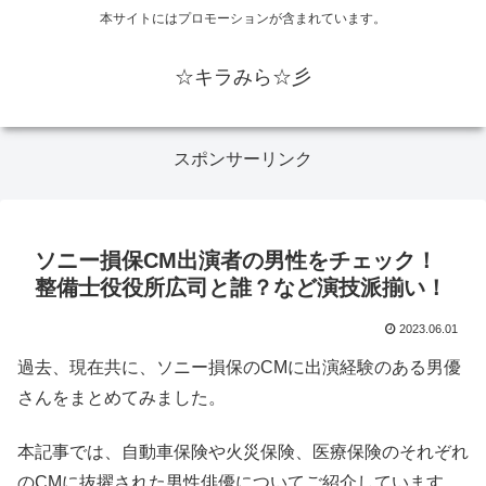
本サイトにはプロモーションが含まれています。
☆キラみら☆彡
スポンサーリンク
ソニー損保CM出演者の男性をチェック！
整備士役役所広司と誰？など演技派揃い！
2023.06.01
過去、現在共に、ソニー損保のCMに出演経験のある男優
さんをまとめてみました。
本記事では、自動車保険や火災保険、医療保険のそれぞれ
のCMに抜擢された男性俳優についてご紹介しています。