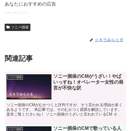
あなたにおすすめの広告
スポンサーリンク
ソニー損保
☆キラみら☆彡
関連記事
ソニー損保のCMがうざい！やば
ソニー損保
いっすね！オペレーター女性の発
言が不快な訳
ソニー損保のCMがむかつくと評判ですが、そう言われる理由が多く
あるようです。 本記事では、そのむかつく原因を解説しています。
是非ご覧くださいね！ ソニー損保のうざいと言われているCM それ
は、『事故時も安心と現場かけつけ』篇です。 どんな内...
ソニー損保のCMで歌っている人
ソニー損保