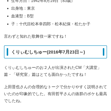
生年月日：1942年8月19日（83歳）
出身地：東京
血液型：B型
子：十代目松本幸四郎・松本紀保・松たか子
言わずと知れた歌舞伎一家ですね！
くりぃむしちゅー(2016年7月23日～)
くりぃむしちゅーのお２人が出演されたCM「大講堂」
篇・「研究室」篇はとても面白かったですね！
上田晋也さんの合理的なトークで分かりやすく説明されて
いたのが印象的でした。有田哲平さんの抜群のボケも最高
でしたね。