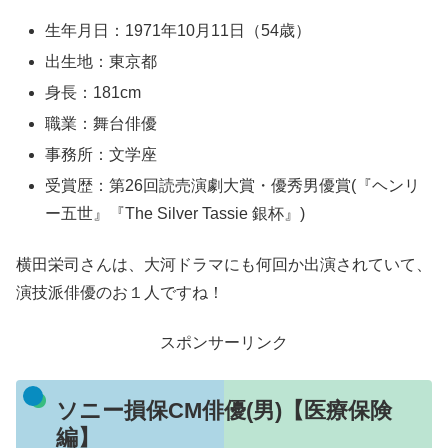
生年月日：1971年10月11日（54歳）
出生地：東京都
身長：181cm
職業：舞台俳優
事務所：文学座
受賞歴：第26回読売演劇大賞・優秀男優賞(『ヘンリ
ー五世』『The Silver Tassie 銀杯』)
横田栄司さんは、大河ドラマにも何回か出演されていて、
演技派俳優のお１人ですね！
スポンサーリンク
ソニー損保CM俳優(男)【医療保険
編】