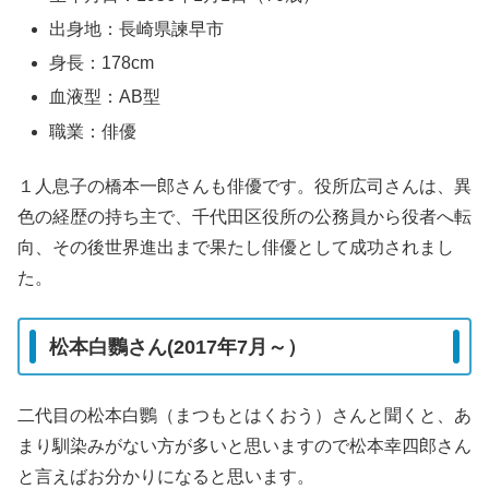
出身地：長崎県諫早市
身長：178cm
血液型：AB型
職業：俳優
１人息子の橋本一郎さんも俳優です。役所広司さんは、異
色の経歴の持ち主で、千代田区役所の公務員から役者へ転
向、その後世界進出まで果たし俳優として成功されまし
た。
松本白鸚さん(2017年7月～）
二代目の松本白鸚（まつもとはくおう）さんと聞くと、あ
まり馴染みがない方が多いと思いますので松本幸四郎さん
と言えばお分かりになると思います。