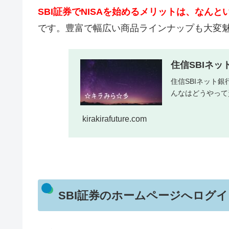
SBI証券でNISAを始めるメリットは、なん
です。豊富で幅広い商品ラインナップも大変魅
住信SBIネ
住信SBIネット
んなはどうやって
kirakirafuture.com
SBI証券のホームページへログ