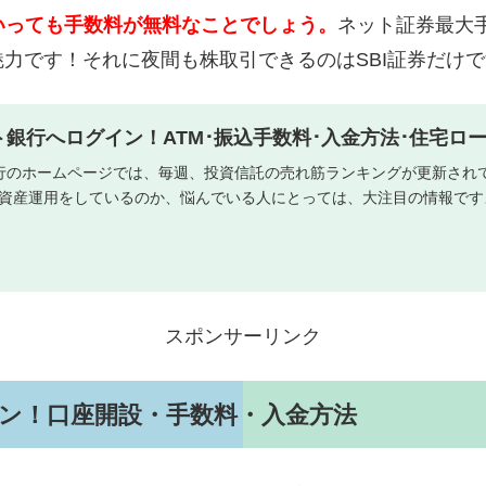
といっても手数料が無料なことでしょう。
ネット証券最大
力です！それに夜間も株取引できるのはSBI証券だけ
ット銀行へログイン！ATM･振込手数料･入金方法･住宅ロ
銀行のホームページでは、毎週、投資信託の売れ筋ランキングが更新され
資産運用をしているのか、悩んでいる人にとっては、大注目の情報ですよ
スポンサーリンク
イン！口座開設・手数料・入金方法