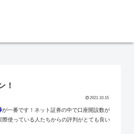
ン！
2021.10.15
券
が一番です！ネット証券の中で口座開設数が
実際使っている人たちからの評判がとても良い