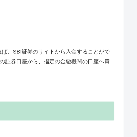
ば、SBI証券のサイトから入金することがで
券の証券口座から、指定の金融機関の口座へ資