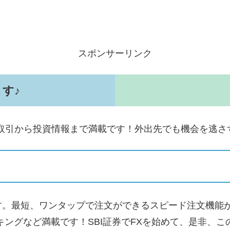
スポンサーリンク
す♪
ルで、取引から投資情報まで満載です！外出先でも機会を逃
す。最短、ワンタップで注文ができるスピード注文機能
キングなど満載です！SBI証券でFXを始めて、是非、こ