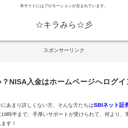
本サイトにはプロモーションが含まれています。
☆キラみら☆彡
スポンサーリンク
ない？NISA入金はホームページへログイ
SBI
ネット証
券にあまり詳しくない方、そんな方たちは
19時半まで、手厚いサポートが受けられて、何より、
れます！