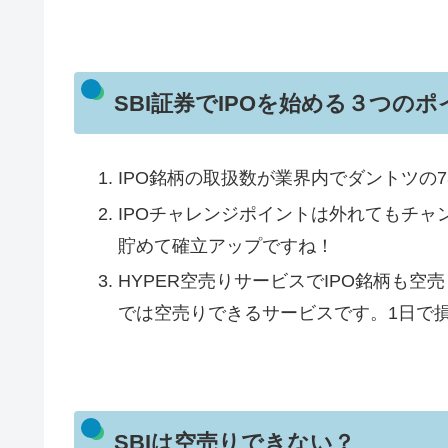
SBI証券でIPOを始める３つのポ
IPO銘柄の取扱数が業界内でダントツの
IPOチャレンジポイントは外れてもチャ
貯めて確立アップですね！
HYPER空売りサービスでIPO銘柄も空
では空売りできるサービスです。1日で
SBIは空売りできない？