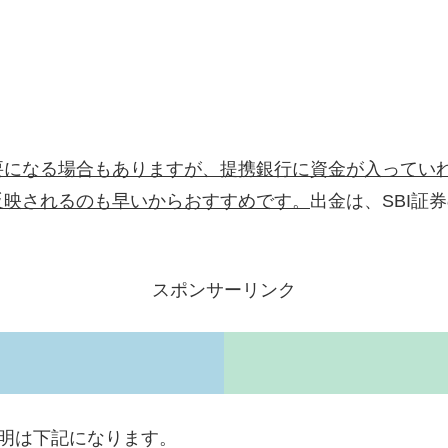
になる場合もありますが、提携銀行に資金が入っていれ
反映されるのも早いからおすすめです。
出金は、SBI証
スポンサーリンク
説明は下記になります。