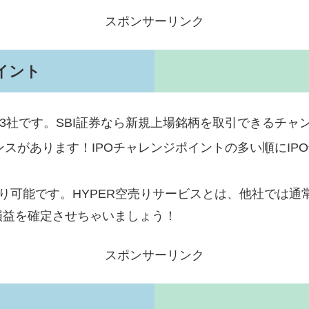
スポンサーリンク
イント
73社です。SBI証券なら新規上場銘柄を取引できるチャ
ンスがあります！IPOチャレンジポイントの多い順にI
売り可能です。HYPER空売りサービスとは、他社では通
損益を確定させちゃいましょう！
スポンサーリンク