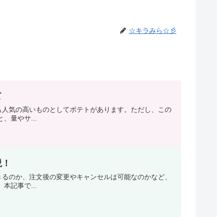
☆キラみら☆彡
て
も人気の高いものとしてポテトがあります。ただし、この
量やサ...
説！
きるのか、注文後の変更やキャンセルは可能なのかなど、
記事で...