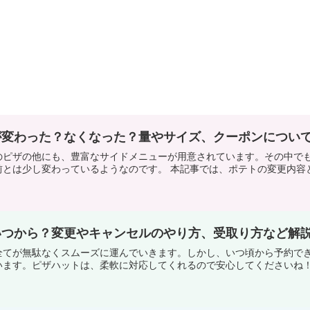
が変わった？なくなった？量やサイズ、クーポンについ
のピザの他にも、豊富なサイドメニューが用意されています。その中で
とは少し変わっているようなのです。 本記事では、ポテトの変更内容と、
いつから？変更やキャンセルのやり方、受取り方など解
全てが無駄なくスムーズに運んでいきます。しかし、いつ頃から予約で
ます。ピザハットは、柔軟に対応してくれるので安心してくださいね！ 本