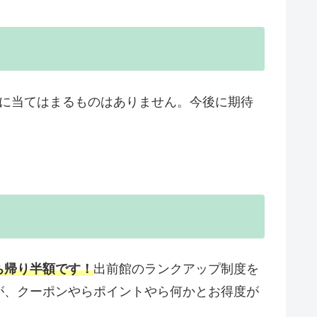
トに当てはまるものはありません。今後に期待
ち帰り半額です！
出前館のランクアップ制度を
が、クーポンやらポイントやら何かとお得度が