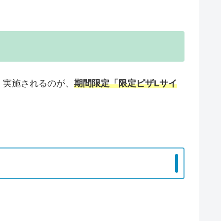
く実施されるのが、
期間限定「限定ピザLサイ