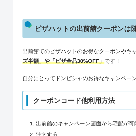
ピザハットの出前館クーポンは
出前館でのピザハットのお得なクーポンやキ
ズ半額」や「ピザ全品30%OFF」
です！
自分にとってドンピシャのお得なキャンペー
クーポンコード他利用方法
出前館のキャンペーン画面から宅配が可
注文する