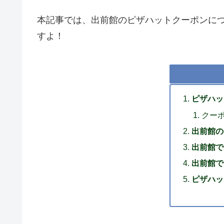
本記事では、出前館のピザハットクーポンに
すよ！
ピザハッ
クー
出前館の
出前館で
出前館で
ピザハッ