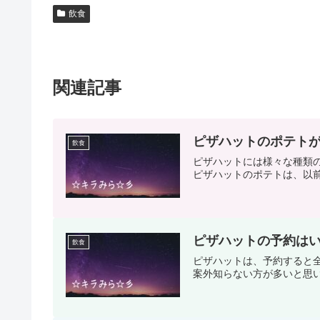
飲食
関連記事
ピザハットのポテト
飲食
ピザハットには様々な種類
ピザハットのポテトは、以前
ピザハットの予約は
飲食
ピザハットは、予約すると
案外知らない方が多いと思い