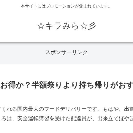
本サイトにはプロモーションが含まれています。
☆キラみら☆彡
スポンサーリンク
お得か？半額祭りより持ち帰りがお
てくれる国内最大のフードデリバリーです。もはや、出
ころは、安全運転講習を受けた配達員が、出来立てほや