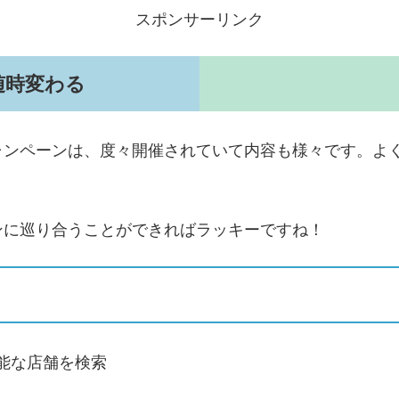
スポンサーリンク
随時変わる
ャンペーンは、度々開催されていて内容も様々です。よ
ンに巡り合うことができればラッキーですね！
能な店舗を検索