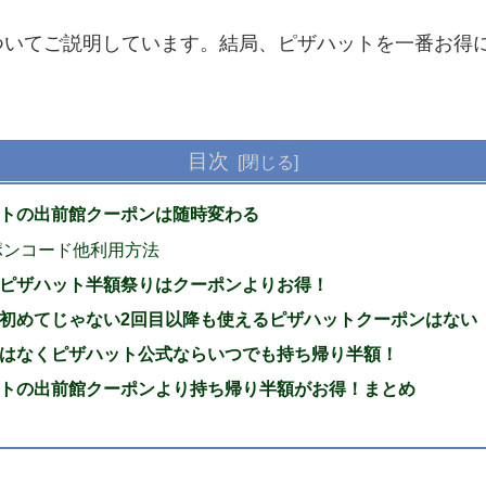
ついてご説明しています。結局、ピザハットを一番お得
目次
トの出前館クーポンは随時変わる
ポンコード他利用方法
ピザハット半額祭りはクーポンよりお得！
初めてじゃない2回目以降も使えるピザハットクーポンはない
はなくピザハット公式ならいつでも持ち帰り半額！
トの出前館クーポンより持ち帰り半額がお得！まとめ