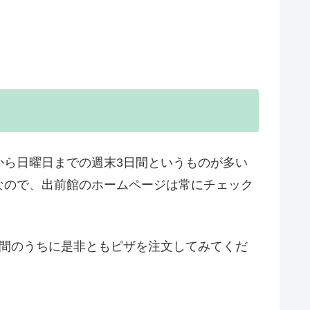
から日曜日までの週末3日間というものが多い
なので、出前館のホームページは常にチェック
日間のうちに是非ともピザを注文してみてくだ