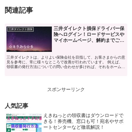
関連記事
三井ダイレクト損保ドライバー保
三井ダイレクト損保
険へログイン！ロードサービスや
マイホームページ、解約までご紹
介！
三井ダイレクトは、よりよい保険会社を目指して、お客さまからの意
見を参考に、常に様々なところで改善が行われています。 例えば、
領収書の発行方法についての問い合わせが多ければ、それをホームペ
ージに載せて、誰でもすぐにわかるようにしたり、スマート...
スポンサーリンク
人気記事
えきねっとの領収書はダウンロードで
きる！券売機、窓口も可！宛名やサポ
ートセンターなど徹底解説！