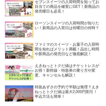
セブンスイーツの入荷時間を知ってお
目当ての商品を確実にGET！新商品の
発売曜日も必見！
ローソンスイーツの入荷時間が知りた
い！新商品の入荷日は何曜日の何時？
ファミマのスイーツ・お菓子の入荷時
間を知ればメリット満載！品出し時間
や新商品の発売日など徹底解説！
えきねっとトクだ値はチケットレスが
お得！新幹線・特急券の乗り方や変
更、キャンセルも解説！
特急あずさの予約で半額は無理？えき
ねっとトクだ値は最大2,000円割引！
申込方法も簡単！