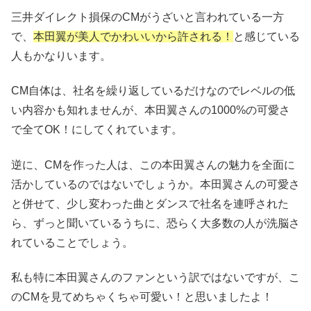
三井ダイレクト損保のCMがうざいと言われている一方
で、
本田翼が美人でかわいいから許される！
と感じている
人もかなりいます。
CM自体は、社名を繰り返しているだけなのでレベルの低
い内容かも知れませんが、本田翼さんの1000%の可愛さ
で全てOK！にしてくれています。
逆に、CMを作った人は、この本田翼さんの魅力を全面に
活かしているのではないでしょうか。本田翼さんの可愛さ
と併せて、少し変わった曲とダンスで社名を連呼された
ら、ずっと聞いているうちに、恐らく大多数の人が洗脳さ
れていることでしょう。
私も特に本田翼さんのファンという訳ではないですが、こ
のCMを見てめちゃくちゃ可愛い！と思いましたよ！