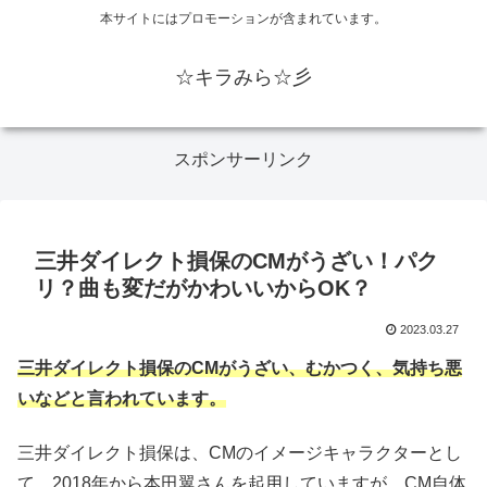
本サイトにはプロモーションが含まれています。
☆キラみら☆彡
スポンサーリンク
三井ダイレクト損保のCMがうざい！パク
リ？曲も変だがかわいいからOK？
2023.03.27
三井ダイレクト損保のCMがうざい、むかつく、気持ち悪
いなどと言われています。
三井ダイレクト損保は、CMのイメージキャラクターとし
て、2018年から本田翼さんを起用していますが、CM自体