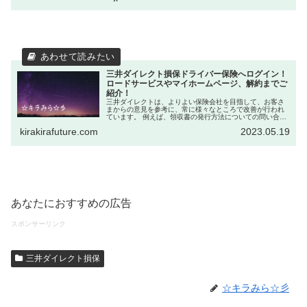
三井ダイレクト損保ドライバー保険へログイン！
ロードサービスやマイホームページ、解約までご
紹介！
三井ダイレクトは、よりよい保険会社を目指して、お客さ
まからの意見を参考に、常に様々なところで改善が行われ
ています。 例えば、領収書の発行方法についての問い合わ
せが多ければ、それをホームページに載せて、誰でもすぐ
kirakirafuture.com
2023.05.19
にわかるようにしたり、スマート...
あなたにおすすめの広告
スポンサーリンク
三井ダイレクト損保
☆キラみら☆彡