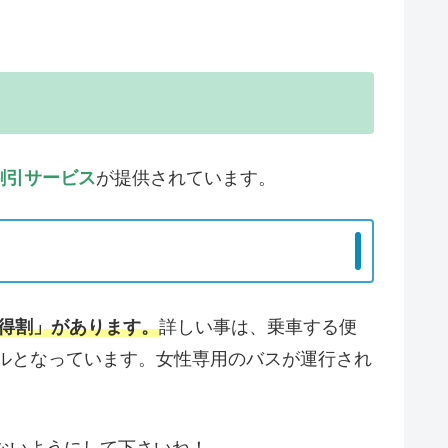
割引サービス
が提供されています。
「得割」があります。
詳しい事は、乗車する便
ールとなっています。女性専用のバスが運行され