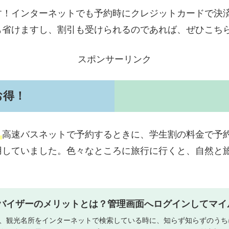
す！
インターネットでも予約時にクレジットカードで決済
も省けますし、割引も受けられるのであれば、ぜひこち
スポンサーリンク
お得！
。
高速バスネットで予約するときに、学生割の料金で予
用していました。色々なところに旅行に行くと、自然と
バイザーのメリットとは？管理画面へログインしてマイ
、観光名所をインターネットで検索している時に、知らず知らずのうち