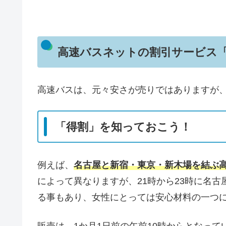
高速バスネットの割引サービス
高速バスは、元々安さが売りではありますが
「得割」を知っておこう！
例えば、
名古屋と新宿・東京・新木場を結ぶ高
によって異なりますが、21時から23時に名
る事もあり、女性にとっては安心材料の一つ