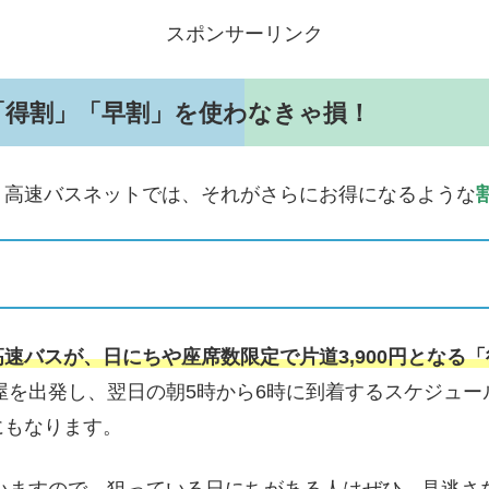
スポンサーリンク
「得割」「早割」を使わなきゃ損！
、高速バスネットでは、それがさらにお得になるような
速バスが、日にちや座席数限定で片道3,900円となる
古屋を出発し、翌日の朝5時から6時に到着するスケジュ
にもなります。