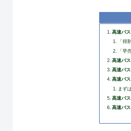
高速バス
「得
「早
高速バス
高速バス
高速バス
まず
高速バス
高速バス