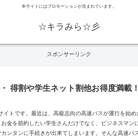
本サイトにはプロモーションが含まれています。
☆キラみら☆彡
スポンサーリンク
・ 得割や学生ネット割他お得度満載
サイトです。最近は、高級志向の高速バスが運行を始め
、お金を節約したい学生さんだけでなく、ビジネスマン
でカンタンに手続きが出来てしまいます。そんな高速バ