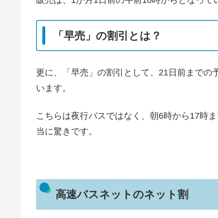
販売は、1か月1日前の午前10時からとなっ
「早売」の割引とは？
更に、「早売」の割引として、21日前までの
います。
こちらは夜行バスではなく、朝6時から17時ま
当に驚きです。
高速バスネットのネット割