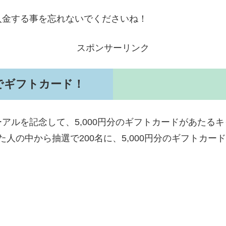
入金する事を忘れないでくださいね！
スポンサーリンク
でギフトカード！
アルを記念して、5,000円分のギフトカードがあたる
した人の中から抽選で200名に、5,000円分のギフトカ