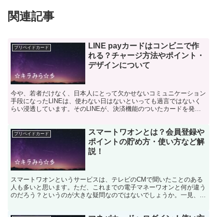
関連記事
LINE payカードはコンビニで作
プリペイドカード
れる？チャージ方法やポイント・
デザインについて
今や、若者だけなく、日本人にとって欠かせないコミュニケーション
手段になったLINEは、使わない日はないといっても過言ではないく
らい浸透しています。そのLINEが、決済機能のついたカードを発行
している事をご存知ですか？チャージして使う事が出来...
スマートワオンとは？会員登録や
プリペイドカード
ポイントの貯め方・使い方など解
説！
スマートワオンというサービスは、テレビのCMで聞いたことのある
人も多いと思います。ただ、これまでの電子マネーワオンと何が違う
のだろう？というのが大きな疑問なのではないでしょうか。一見、や
やこしい仕組みですが、電子マネーとは異なる魅力を持った...