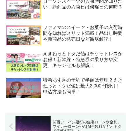
ローソンスイーツの入荷時間が知りた
い！新商品の入荷日は何曜日の何時？
ファミマのスイーツ・お菓子の入荷時
間を知ればメリット満載！品出し時間
や新商品の発売日など徹底解説！
えきねっとトクだ値はチケットレスが
お得！新幹線・特急券の乗り方や変
更、キャンセルも解説！
特急あずさの予約で半額は無理？えき
ねっとトクだ値は最大2,000円割引！
申込方法も簡単！
関西アーバン銀行の住宅ローンや金利、
マイカーローンやATM手数料などオトク
で手軽が嬉しい！