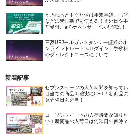
えきねっとトクだ値は年末年始、お盆
などの繁忙期でも使える！除外日や事
前受付、eチケットサービスも解説！
三菱UFJモルガンスタンレー証券のオ
ンライントレードへログイン！手数料
やダイレクトコースについて
新着記事
セブンスイーツの入荷時間を知ってお
目当ての商品を確実にGET！新商品の
発売曜日も必見！
ローソンスイーツの入荷時間が知りた
い！新商品の入荷日は何曜日の何時？