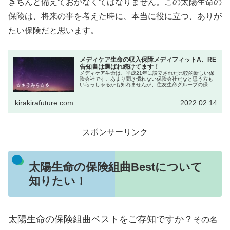
きちんと備えておかなくてはなりません。この太陽生命の
保険は、将来の事を考えた時に、本当に役に立つ、ありが
たい保険だと思います。
メディケア生命の収入保障メディフィットA、RE
告知書は選ばれ続けてます！
メディケア生命は、平成21年に設立された比較的新しい保
険会社です。あまり聞き慣れない保険会社だなと思う方も
いらっしゃるかも知れませんが、住友生命グループの保険
会社なのです。しかも、新しい保険会社だからこそ現代の
ニーズにあった保険商品を取りそ...
kirakirafuture.com
2022.02.14
スポンサーリンク
太陽生命の保険組曲Bestについて
知りたい！
太陽生命の保険組曲ベストをご存知ですか？
その名