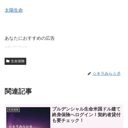
太陽生命
あなたにおすすめの広告
スポンサーリンク
生命保険
☆キラみら☆彡
関連記事
プルデンシャル生命米国ドル建て
生命保険
終身保険へログイン！契約者貸付
も要チェック！