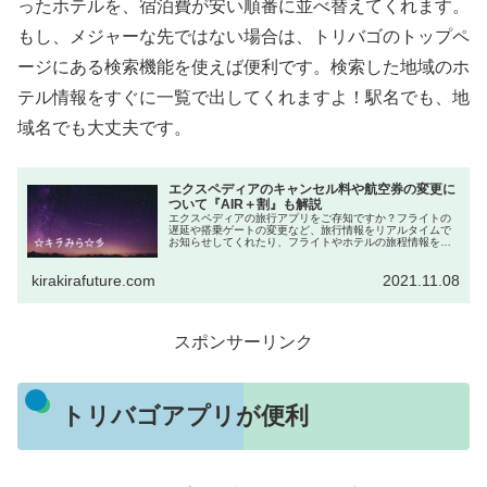
ったホテルを、宿泊費が安い順番に並べ替えてくれます。
もし、メジャーな先ではない場合は、トリバゴのトップペ
ージにある検索機能を使えば便利です。検索した地域のホ
テル情報をすぐに一覧で出してくれますよ！駅名でも、地
域名でも大丈夫です。
エクスペディアのキャンセル料や航空券の変更に
ついて『AIR＋割』も解説
エクスペディアの旅行アプリをご存知ですか？フライトの
遅延や搭乗ゲートの変更など、旅行情報をリアルタイムで
お知らせしてくれたり、フライトやホテルの旅程情報を、
一元管理出来るのが特徴です。更にはアプリを提示するだ
けで、外貨両替手数料の割引を受け...
kirakirafuture.com
2021.11.08
スポンサーリンク
トリバゴアプリが便利