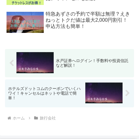
特急あずさの予約で半額は無理？えき
ねっとトクだ値は最大2,000円割引！
申込方法も簡単！
水戸証券へログイン！手数料や投資信託
など解説！
ホテルズドットコムのクーポンでいくハ
ワイ！キャンセルはネットや電話で簡
単！
ホーム
旅行会社