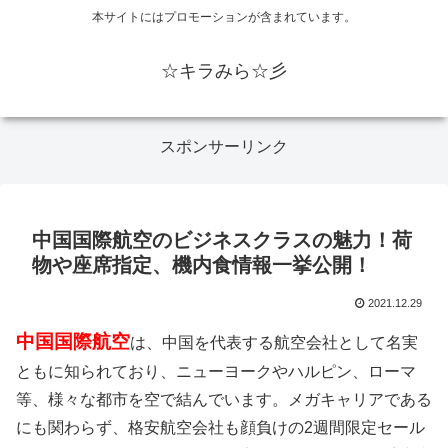
本サイトにはプロモーションが含まれています。
☆キラみら☆彡
スポンサーリンク
中国国際航空のビジネスクラスの魅力！荷
物や座席指定、機内食情報一挙公開！
2021.12.29
中国国際航空
は、中国を代表する航空会社として名実
ともに知られており、ニューヨークやハルピン、ローマ
等、様々な都市を空で結んでいます。メガキャリアである
にも関わらず、格安航空会社も顔負けの2週間限定セール