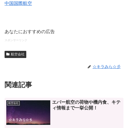
中国国際航空
あなたにおすすめの広告
スポンサーリンク
航空会社
☆キラみら☆彡
関連記事
エバー航空の荷物や機内食、キテ
航空会社
ィ情報まで一挙公開！