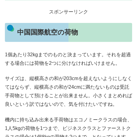
スポンサーリンク
中国国際航空の荷物
1個あたり32kgまでのものと決まっています。それを超過
する場合には荷物を2つに分けなければいけません。
サイズは、縦横高さの和が203cmを超えないようにしなく
てはならず、縦横高さの和が24cmに満たないものは受託
手荷物として預けることが出来ません。小さくまとめれば
良いという訳ではないので、気を付けたいですね。
機内に持ち込み出来る手荷物はエコノミークラスの場合、
1人5kgの荷物を1つまで、ビジネスクラスとファーストク
ラスの場合は1個8kgの荷物を2つまで、となっています。