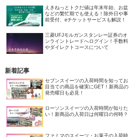
えきねっとトクだ値は年末年始、お盆
などの繁忙期でも使える！除外日や事
前受付、eチケットサービスも解説！
三菱UFJモルガンスタンレー証券のオ
ンライントレードへログイン！手数料
やダイレクトコースについて
新着記事
セブンスイーツの入荷時間を知ってお
目当ての商品を確実にGET！新商品の
発売曜日も必見！
ローソンスイーツの入荷時間が知りた
い！新商品の入荷日は何曜日の何時？
ファミマのスイーツ・お菓子の入荷時