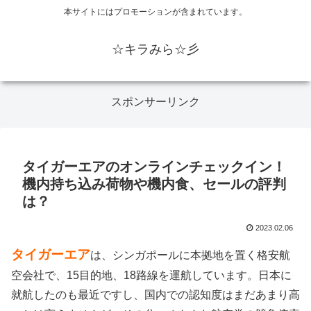
本サイトにはプロモーションが含まれています。
☆キラみら☆彡
スポンサーリンク
タイガーエアのオンラインチェックイン！
機内持ち込み荷物や機内食、セールの評判
は？
2023.02.06
タイガーエア
は、シンガポールに本拠地を置く格安航
空会社で、15目的地、18路線を運航しています。日本に
就航したのも最近ですし、国内での認知度はまだあまり高